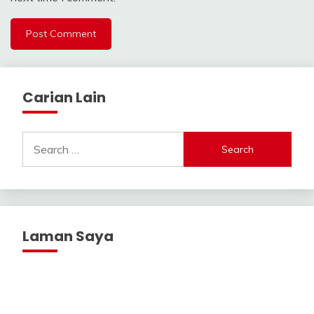
Carian Lain
Search
for:
Laman Saya