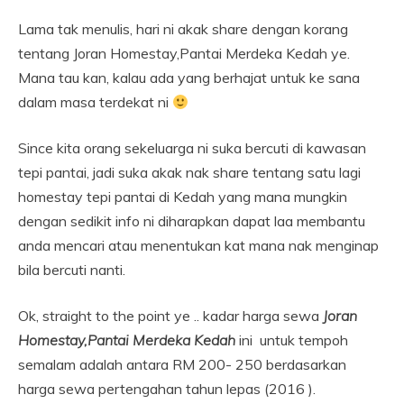
Lama tak menulis, hari ni akak share dengan korang
tentang Joran Homestay,Pantai Merdeka Kedah ye.
Mana tau kan, kalau ada yang berhajat untuk ke sana
dalam masa terdekat ni
Since kita orang sekeluarga ni suka bercuti di kawasan
tepi pantai, jadi suka akak nak share tentang satu lagi
homestay tepi pantai di Kedah yang mana mungkin
dengan sedikit info ni diharapkan dapat laa membantu
anda mencari atau menentukan kat mana nak menginap
bila bercuti nanti.
Ok, straight to the point ye .. kadar harga sewa
Joran
Homestay,Pantai Merdeka Kedah
ini untuk tempoh
semalam adalah antara RM 200- 250 berdasarkan
harga sewa pertengahan tahun lepas (2016 ).