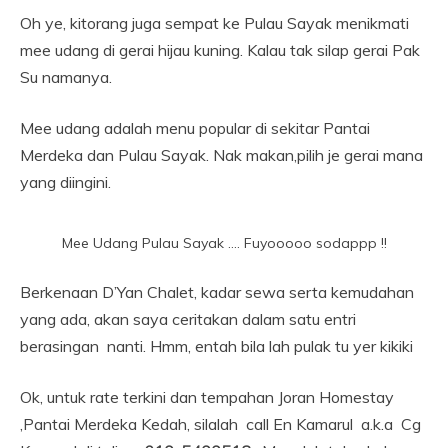
Oh ye, kitorang juga sempat ke Pulau Sayak menikmati
mee udang di gerai hijau kuning. Kalau tak silap gerai Pak
Su namanya.
Mee udang adalah menu popular di sekitar Pantai
Merdeka dan Pulau Sayak. Nak makan,pilih je gerai mana
yang diingini.
Mee Udang Pulau Sayak …. Fuyooooo sodappp !!
Berkenaan D’Yan Chalet, kadar sewa serta kemudahan
yang ada, akan saya ceritakan dalam satu entri
berasingan nanti. Hmm, entah bila lah pulak tu yer kikiki
Ok, untuk rate terkini dan tempahan Joran Homestay
,Pantai Merdeka Kedah, silalah call En Kamarul a.k.a Cg