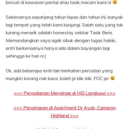
bercuti di kawasan pantai atau tasik macam kami ni
Sebenarnya sepanjang tahun lepas dan tahun ini, banyak
lagi tempat yang telah kami kunjungi. Salah satu yang tak
kurang menarik adalah homestay sekitar Tasik Beris.
Memandangkan saya agak sibuk dengan tugas hakiki,
entri berkenaanya hanya ada dalam bayangan lagi
sehingga ke hari ni:(
Ok, ada beberapa entri lain berkaitan percutian yang
mungkin korang nak baca, boleh je klik-klik. FOC jer
<<< Pengalaman Menginap di HIG,Langkawi >>>
<<< Penginapan di Apartment Dr Ayob, Cameron
Highland >>>