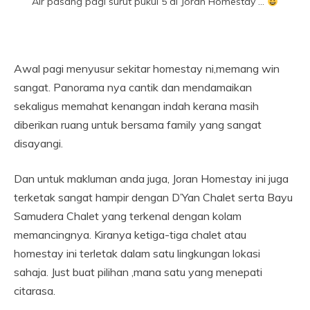
Air pasang pagi surut pukul 5 di Joran Homestay …
Awal pagi menyusur sekitar homestay ni,memang win
sangat. Panorama nya cantik dan mendamaikan
sekaligus memahat kenangan indah kerana masih
diberikan ruang untuk bersama family yang sangat
disayangi.
Dan untuk makluman anda juga, Joran Homestay ini juga
terketak sangat hampir dengan D’Yan Chalet serta Bayu
Samudera Chalet yang terkenal dengan kolam
memancingnya. Kiranya ketiga-tiga chalet atau
homestay ini terletak dalam satu lingkungan lokasi
sahaja. Just buat pilihan ,mana satu yang menepati
citarasa.