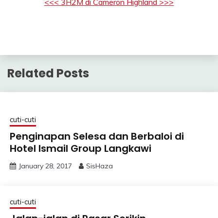
<<< 3H2M di Cameron Highland >>>
Related Posts
cuti-cuti
Penginapan Selesa dan Berbaloi di
Hotel Ismail Group Langkawi
January 28, 2017
SisHaza
cuti-cuti