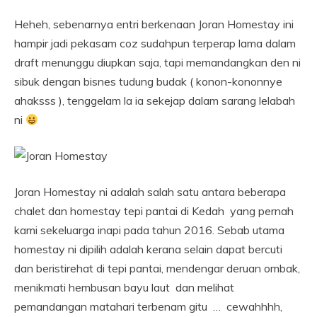
Heheh, sebenarnya entri berkenaan Joran Homestay ini
hampir jadi pekasam
coz sudahpun terperap lama dalam
draft menunggu diupkan saja, tapi memandangkan den ni
sibuk dengan bisnes tudung budak ( konon-kononnye
ahaksss ), tenggelam la ia sekejap dalam sarang lelabah
ni
Joran Homestay ni adalah salah satu antara beberapa
chalet dan homestay tepi pantai di Kedah yang pernah
kami sekeluarga inapi pada tahun 2016. Sebab utama
homestay ni dipilih adalah kerana selain dapat bercuti
dan beristirehat di tepi pantai, mendengar deruan ombak,
menikmati hembusan bayu laut dan melihat
pemandangan matahari terbenam gitu … cewahhhh,