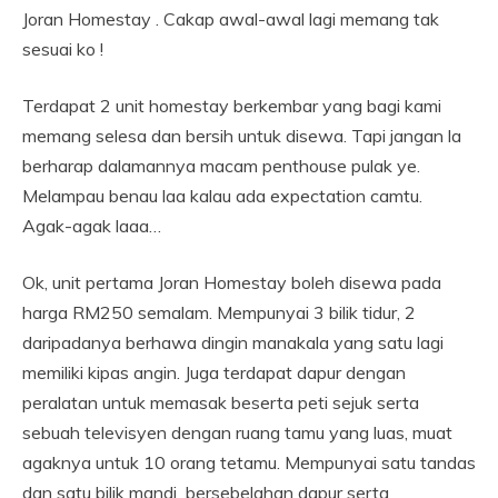
Joran Homestay . Cakap awal-awal lagi memang tak
sesuai ko !
Terdapat 2 unit homestay berkembar yang bagi kami
memang selesa dan bersih untuk disewa. Tapi jangan la
berharap dalamannya macam penthouse pulak ye.
Melampau benau laa kalau ada expectation camtu.
Agak-agak laaa…
Ok, unit pertama Joran Homestay boleh disewa pada
harga RM250 semalam. Mempunyai 3 bilik tidur, 2
daripadanya berhawa dingin manakala yang satu lagi
memiliki kipas angin. Juga terdapat dapur dengan
peralatan untuk memasak beserta peti sejuk serta
sebuah televisyen dengan ruang tamu yang luas, muat
agaknya untuk 10 orang tetamu. Mempunyai satu tandas
dan satu bilik mandi bersebelahan dapur serta