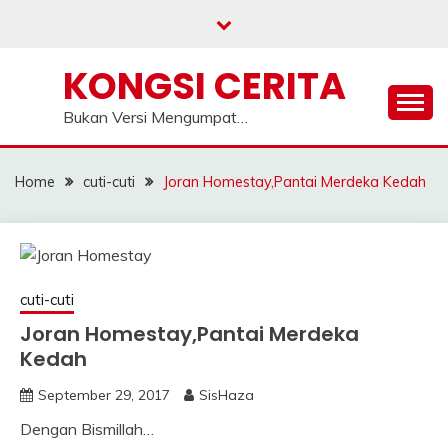
Skip
to
content
KONGSI CERITA
Bukan Versi Mengumpat…
Home
cuti-cuti
Joran Homestay,Pantai Merdeka Kedah
cuti-cuti
Joran Homestay,Pantai Merdeka
Kedah
September 29, 2017
SisHaza
Dengan Bismillah…