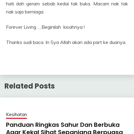
hati dah geram sebab kedai tak buka. Macam nak tak
nak saja berniaga.
Forever Living ….Beginilah kisahnya !
Thanks sudi baca. In Sya Allah akan ada part ke duanya.
Related Posts
Kesihatan
Panduan Ringkas Sahur Dan Berbuka
Agar Kekal Sihat Sepanjang Berpuasa