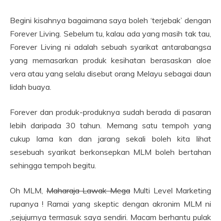
Begini kisahnya bagaimana saya boleh ‘terjebak’ dengan
Forever Living. Sebelum tu, kalau ada yang masih tak tau,
Forever Living ni adalah sebuah syarikat antarabangsa
yang memasarkan produk kesihatan berasaskan aloe
vera atau yang selalu disebut orang Melayu sebagai daun
lidah buaya.
Forever dan produk-produknya sudah berada di pasaran
lebih daripada 30 tahun. Memang satu
tempoh yang
cukup lama kan dan jarang sekali boleh kita lihat
sesebuah syarikat berkonsepkan MLM boleh bertahan
sehingga tempoh begitu.
Oh MLM,
Maharaja Lawak Mega
Multi Level Marketing
rupanya ! Ramai yang skeptic dengan akronim MLM ni
,sejujurnya termasuk saya sendiri. Macam berhantu pulak