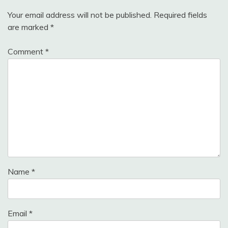
Your email address will not be published.
Required fields
are marked
*
Comment
*
Name
*
Email
*