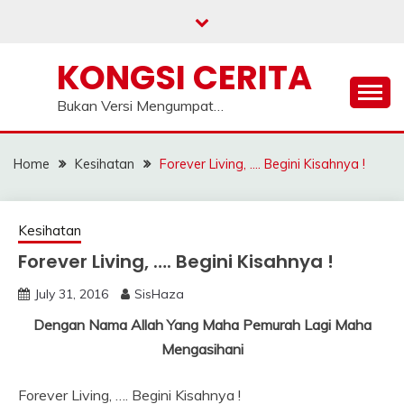
Skip
to
content
KONGSI CERITA
Bukan Versi Mengumpat…
Home
Kesihatan
Forever Living, …. Begini Kisahnya !
Kesihatan
Forever Living, …. Begini Kisahnya !
July 31, 2016
SisHaza
Dengan Nama Allah Yang Maha Pemurah Lagi Maha
Mengasihani
Forever Living, …. Begini Kisahnya !