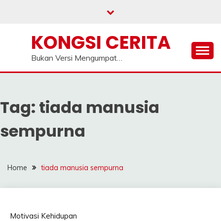
Skip
to
content
KONGSI CERITA
Bukan Versi Mengumpat…
Tag:
tiada manusia
sempurna
Home
tiada manusia sempurna
Motivasi Kehidupan