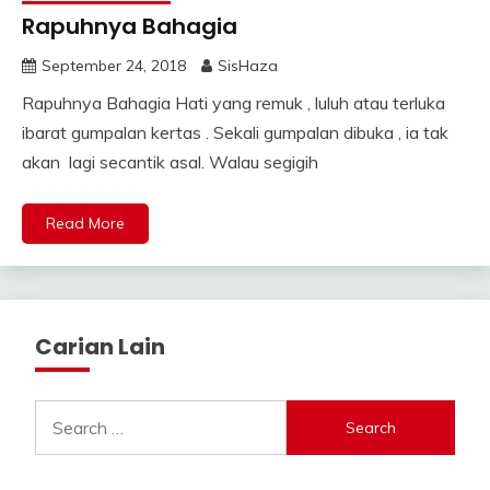
Rapuhnya Bahagia
September 24, 2018
SisHaza
Rapuhnya Bahagia Hati yang remuk , luluh atau terluka
ibarat gumpalan kertas . Sekali gumpalan dibuka , ia tak
akan lagi secantik asal. Walau segigih
Read More
Carian Lain
Search
for: