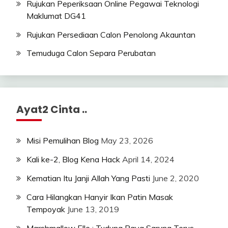
Rujukan Peperiksaan Online Pegawai Teknologi
Maklumat DG41
Rujukan Persediaan Calon Penolong Akauntan
Temuduga Calon Separa Perubatan
Ayat2 Cinta ..
Misi Pemulihan Blog
May 23, 2026
Kali ke-2, Blog Kena Hack
April 14, 2024
Kematian Itu Janji Allah Yang Pasti
June 2, 2020
Cara Hilangkan Hanyir Ikan Patin Masak
Tempoyak
June 13, 2019
Marshmallow Elle : Tudung Raya Sarung Terus