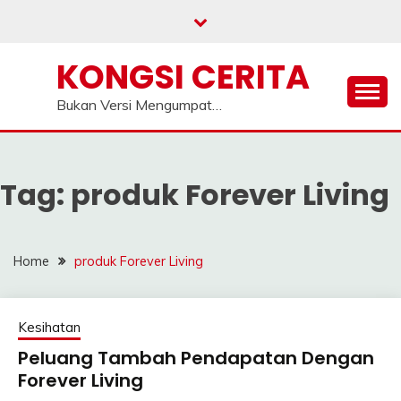
Skip
to
content
KONGSI CERITA
Bukan Versi Mengumpat…
Tag:
produk Forever Living
Home
produk Forever Living
Kesihatan
Peluang Tambah Pendapatan Dengan
Forever Living