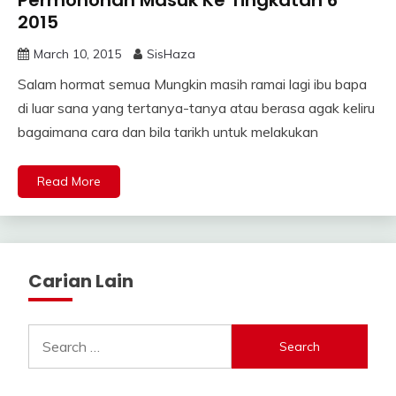
Permohonan Masuk Ke Tingkatan 6
2015
March 10, 2015
SisHaza
Salam hormat semua Mungkin masih ramai lagi ibu bapa
di luar sana yang tertanya-tanya atau berasa agak keliru
bagaimana cara dan bila tarikh untuk melakukan
Read More
Carian Lain
Search
for: