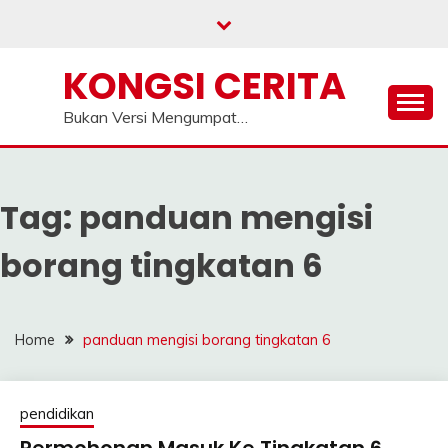
Skip
to
content
KONGSI CERITA
Bukan Versi Mengumpat…
Tag:
panduan mengisi
borang tingkatan 6
Home
panduan mengisi borang tingkatan 6
pendidikan