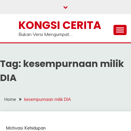
Skip
to
content
KONGSI CERITA
Bukan Versi Mengumpat…
Tag:
kesempurnaan milik
DIA
Home
kesempurnaan milik DIA
Motivasi Kehidupan