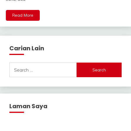
Read More
Carian Lain
Search
for:
Laman Saya