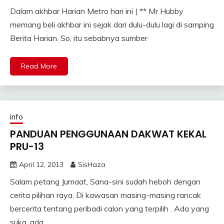
Dalam akhbar Harian Metro hari ini ( ** Mr Hubby
memang beli akhbar ini sejak dari dulu-dulu lagi di samping
Berita Harian. So, itu sebabnya sumber
Read More
info
PANDUAN PENGGUNAAN DAKWAT KEKAL
PRU-13
April 12, 2013
SisHaza
Salam petang Jumaat, Sana-sini sudah heboh dengan
cerita pilihan raya. Di kawasan masing-masing rancak
bercerita tentang peribadi calon yang terpilih . Ada yang
suka, ada