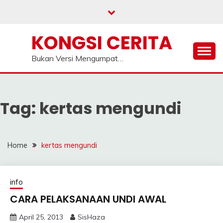
Skip
to
content
KONGSI CERITA
Bukan Versi Mengumpat…
Tag:
kertas mengundi
Home
kertas mengundi
info
CARA PELAKSANAAN UNDI AWAL
April 25, 2013
SisHaza