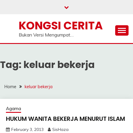
Skip
to
content
KONGSI CERITA
Bukan Versi Mengumpat…
Tag:
keluar bekerja
Home
keluar bekerja
Agama
HUKUM WANITA BEKERJA MENURUT ISLAM
February 3, 2013
SisHaza