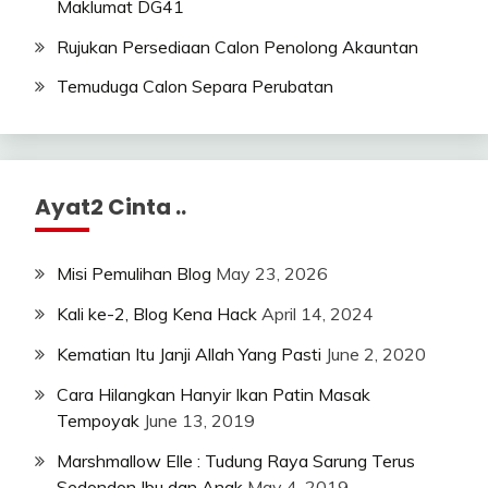
Maklumat DG41
Rujukan Persediaan Calon Penolong Akauntan
Temuduga Calon Separa Perubatan
Ayat2 Cinta ..
Misi Pemulihan Blog
May 23, 2026
Kali ke-2, Blog Kena Hack
April 14, 2024
Kematian Itu Janji Allah Yang Pasti
June 2, 2020
Cara Hilangkan Hanyir Ikan Patin Masak
Tempoyak
June 13, 2019
Marshmallow Elle : Tudung Raya Sarung Terus
Sedondon Ibu dan Anak
May 4, 2019