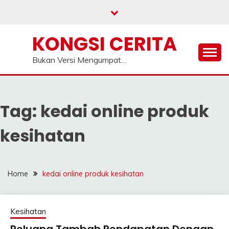
Skip
to
content
KONGSI CERITA
Bukan Versi Mengumpat…
Tag:
kedai online produk
kesihatan
Home
kedai online produk kesihatan
Kesihatan