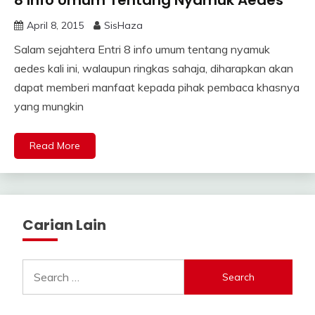
8 Info Umum Tentang Nyamuk Aedes
April 8, 2015
SisHaza
Salam sejahtera Entri 8 info umum tentang nyamuk
aedes kali ini, walaupun ringkas sahaja, diharapkan akan
dapat memberi manfaat kepada pihak pembaca khasnya
yang mungkin
Read More
Carian Lain
Search
for: