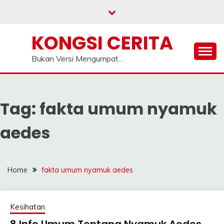
Skip
to
content
KONGSI CERITA
Bukan Versi Mengumpat…
Tag:
fakta umum nyamuk
aedes
Home
fakta umum nyamuk aedes
Kesihatan