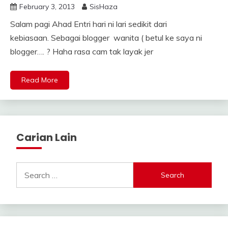
February 3, 2013
SisHaza
Salam pagi Ahad Entri hari ni lari sedikit dari
kebiasaan. Sebagai blogger wanita ( betul ke saya ni
blogger…. ? Haha rasa cam tak layak jer
Read More
Carian Lain
Search
for: