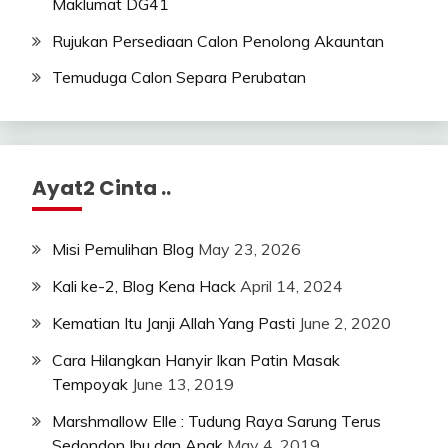
Maklumat DG41
Rujukan Persediaan Calon Penolong Akauntan
Temuduga Calon Separa Perubatan
Ayat2 Cinta ..
Misi Pemulihan Blog
May 23, 2026
Kali ke-2, Blog Kena Hack
April 14, 2024
Kematian Itu Janji Allah Yang Pasti
June 2, 2020
Cara Hilangkan Hanyir Ikan Patin Masak
Tempoyak
June 13, 2019
Marshmallow Elle : Tudung Raya Sarung Terus
Sedondon Ibu dan Anak
May 4, 2019