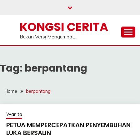
Skip
to
content
KONGSI CERITA
Bukan Versi Mengumpat…
Tag:
berpantang
Home
berpantang
Wanita
PETUA MEMPERCEPATKAN PENYEMBUHAN
LUKA BERSALIN