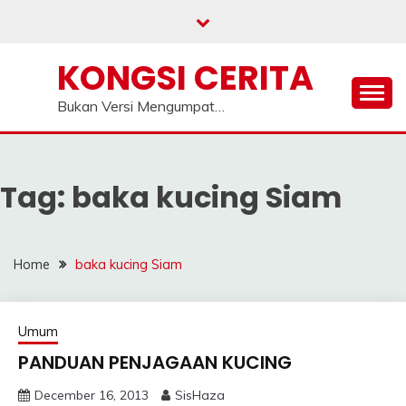
Skip
to
content
KONGSI CERITA
Bukan Versi Mengumpat…
Tag:
baka kucing Siam
Home
baka kucing Siam
Umum
PANDUAN PENJAGAAN KUCING
December 16, 2013
SisHaza