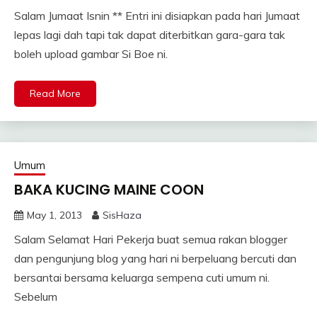
Salam Jumaat Isnin ** Entri ini disiapkan pada hari Jumaat
lepas lagi dah tapi tak dapat diterbitkan gara-gara tak
boleh upload gambar Si Boe ni.
Read More
Umum
BAKA KUCING MAINE COON
May 1, 2013
SisHaza
Salam Selamat Hari Pekerja buat semua rakan blogger
dan pengunjung blog yang hari ni berpeluang bercuti dan
bersantai bersama keluarga sempena cuti umum ni.
Sebelum