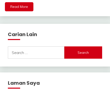
Read More
Carian Lain
Search
for:
Laman Saya