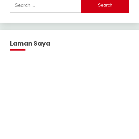
Search
for:
Laman Saya