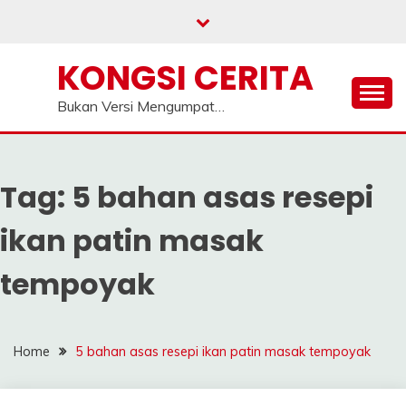
Skip
to
content
KONGSI CERITA
Bukan Versi Mengumpat…
Tag:
5 bahan asas resepi
ikan patin masak
tempoyak
Home
5 bahan asas resepi ikan patin masak tempoyak