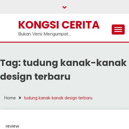
Skip
to
content
KONGSI CERITA
Bukan Versi Mengumpat…
Tag:
tudung kanak-kanak
design terbaru
Home
tudung kanak-kanak design terbaru
review