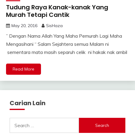
Tudung Raya Kanak-kanak Yang
Murah Tetapi Cantik
May 20, 2016
SisHaza
” Dengan Nama Allah Yang Maha Pemurah Lagi Maha
Mengasihani “ Salam Sejahtera semua Malam ni
sementara mata masih separuh celik ni hakak nak ambil
Read More
Carian Lain
Search
for: