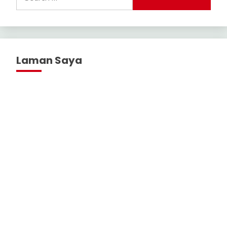
for:
Laman Saya