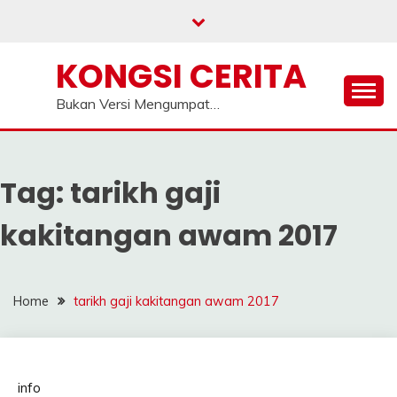
Skip
to
content
KONGSI CERITA
Bukan Versi Mengumpat…
Tag:
tarikh gaji
kakitangan awam 2017
Home
tarikh gaji kakitangan awam 2017
info