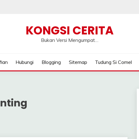
KONGSI CERITA
Bukan Versi Mengumpat…
fian
Hubungi
Blogging
Sitemap
Tudung Si Comel
nting