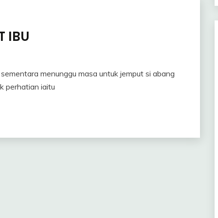
 IBU
! sementara menunggu masa untuk jemput si abang
k perhatian iaitu