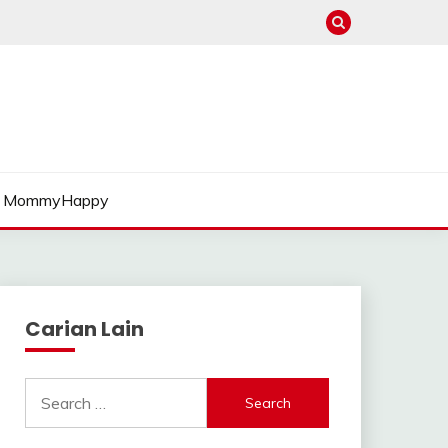
MommyHappy
Carian Lain
Search
for: