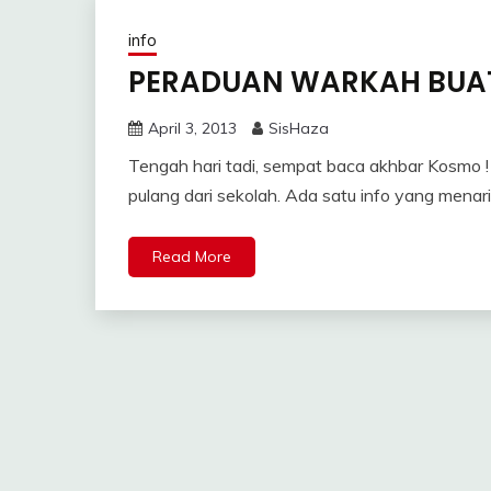
info
PERADUAN WARKAH BUAT
April 3, 2013
SisHaza
Tengah hari tadi, sempat baca akhbar Kosmo 
pulang dari sekolah. Ada satu info yang menari
Read More