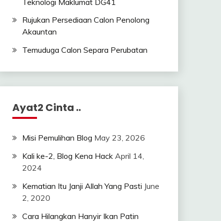
Teknologi Maklumat DG41
Rujukan Persediaan Calon Penolong
Akauntan
Temuduga Calon Separa Perubatan
Ayat2 Cinta ..
Misi Pemulihan Blog
May 23, 2026
Kali ke-2, Blog Kena Hack
April 14,
2024
Kematian Itu Janji Allah Yang Pasti
June
2, 2020
Cara Hilangkan Hanyir Ikan Patin