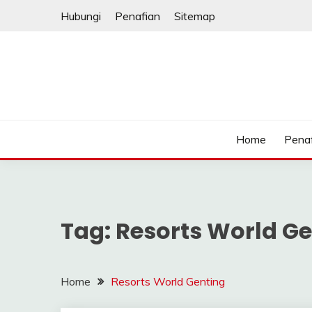
Skip
Hubungi
Penafian
Sitemap
to
content
Home
Pena
Tag:
Resorts World Ge
Home
Resorts World Genting