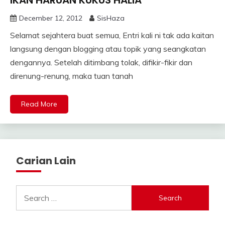
IKAN HARUAN KUKUS HALIA
December 12, 2012
SisHaza
Selamat sejahtera buat semua, Entri kali ni tak ada kaitan
langsung dengan blogging atau topik yang seangkatan
dengannya. Setelah ditimbang tolak, difikir-fikir dan
direnung-renung, maka tuan tanah
Read More
Carian Lain
Search
for: