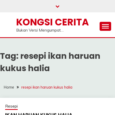
Skip
to
content
KONGSI CERITA
Bukan Versi Mengumpat…
Tag:
resepi ikan haruan
kukus halia
Home
resepi ikan haruan kukus halia
Resepi