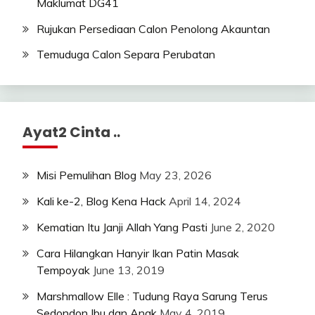
Maklumat DG41
Rujukan Persediaan Calon Penolong Akauntan
Temuduga Calon Separa Perubatan
Ayat2 Cinta ..
Misi Pemulihan Blog
May 23, 2026
Kali ke-2, Blog Kena Hack
April 14, 2024
Kematian Itu Janji Allah Yang Pasti
June 2, 2020
Cara Hilangkan Hanyir Ikan Patin Masak
Tempoyak
June 13, 2019
Marshmallow Elle : Tudung Raya Sarung Terus
Sedondon Ibu dan Anak
May 4, 2019