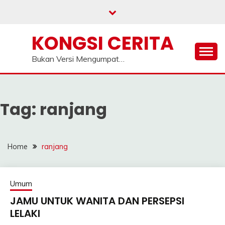
Skip
to
content
KONGSI CERITA
Bukan Versi Mengumpat…
Tag:
ranjang
Home
ranjang
Umum
JAMU UNTUK WANITA DAN PERSEPSI
LELAKI