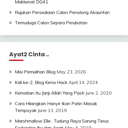
Maklumat DG41
Rujukan Persediaan Calon Penolong Akauntan
Temuduga Calon Separa Perubatan
Ayat2 Cinta ..
Misi Pemulihan Blog
May 23, 2026
Kali ke-2, Blog Kena Hack
April 14, 2024
Kematian Itu Janji Allah Yang Pasti
June 2, 2020
Cara Hilangkan Hanyir Ikan Patin Masak
Tempoyak
June 13, 2019
Marshmallow Elle : Tudung Raya Sarung Terus
Sedondon Ibu dan Anak
May 4, 2019