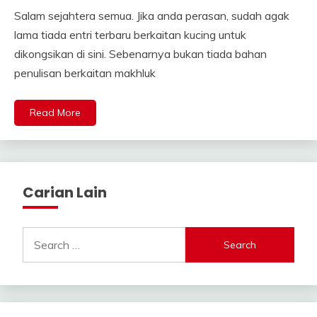
Salam sejahtera semua. Jika anda perasan, sudah agak
lama tiada entri terbaru berkaitan kucing untuk
dikongsikan di sini. Sebenarnya bukan tiada bahan
penulisan berkaitan makhluk
Read More
Carian Lain
Search
for: