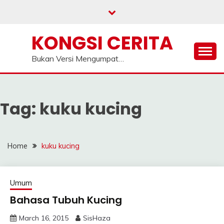
Skip
to
content
KONGSI CERITA
Bukan Versi Mengumpat…
Tag:
kuku kucing
Home
kuku kucing
Umum
Bahasa Tubuh Kucing
March 16, 2015
SisHaza