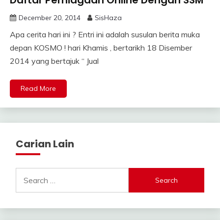
Daftar Perniagaan Online Dengan SSM
December 20, 2014
SisHaza
Apa cerita hari ini ? Entri ini adalah susulan berita muka
depan KOSMO ! hari Khamis , bertarikh 18 Disember
2014 yang bertajuk “ Jual
Read More
Carian Lain
Search
for: