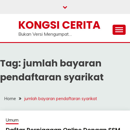
Skip
to
content
KONGSI CERITA
Bukan Versi Mengumpat…
Tag:
jumlah bayaran
pendaftaran syarikat
Home
jumlah bayaran pendaftaran syarikat
Umum