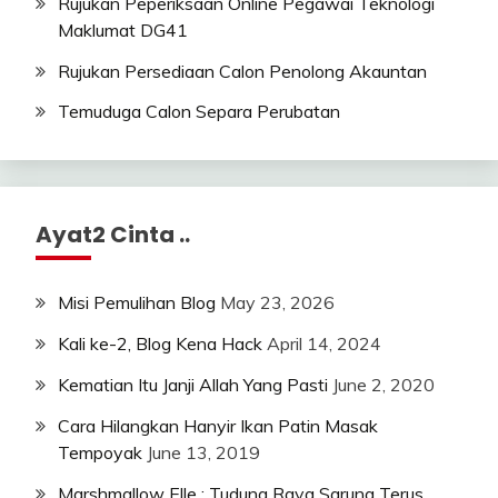
Rujukan Peperiksaan Online Pegawai Teknologi
Maklumat DG41
Rujukan Persediaan Calon Penolong Akauntan
Temuduga Calon Separa Perubatan
Ayat2 Cinta ..
Misi Pemulihan Blog
May 23, 2026
Kali ke-2, Blog Kena Hack
April 14, 2024
Kematian Itu Janji Allah Yang Pasti
June 2, 2020
Cara Hilangkan Hanyir Ikan Patin Masak
Tempoyak
June 13, 2019
Marshmallow Elle : Tudung Raya Sarung Terus