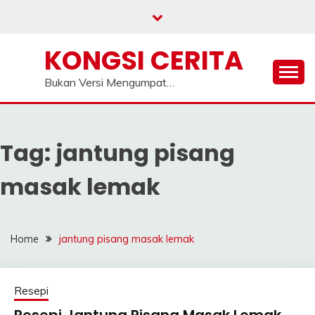
Skip
to
content
KONGSI CERITA
Bukan Versi Mengumpat…
Tag:
jantung pisang
masak lemak
Home
jantung pisang masak lemak
Resepi