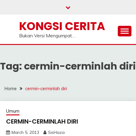
Skip
to
content
KONGSI CERITA
Bukan Versi Mengumpat…
Tag:
cermin-cerminlah diri
Home
cermin-cerminlah diri
Umum
CERMIN-CERMINLAH DIRI
March 5, 2013
SisHaza