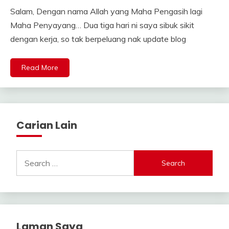
Salam, Dengan nama Allah yang Maha Pengasih lagi
Maha Penyayang… Dua tiga hari ni saya sibuk sikit
dengan kerja, so tak berpeluang nak update blog
Read More
Carian Lain
Search
for:
Laman Saya