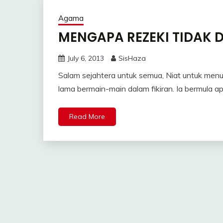
Agama
MENGAPA REZEKI TIDAK
July 6, 2013
SisHaza
Salam sejahtera untuk semua, Niat untuk menul
lama bermain-main dalam fikiran. Ia bermula a
Read More