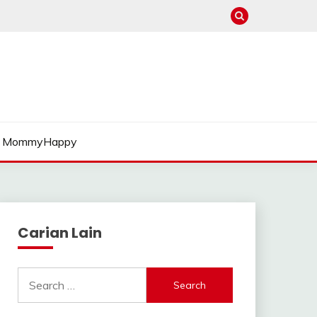
MommyHappy
Carian Lain
Search
for: