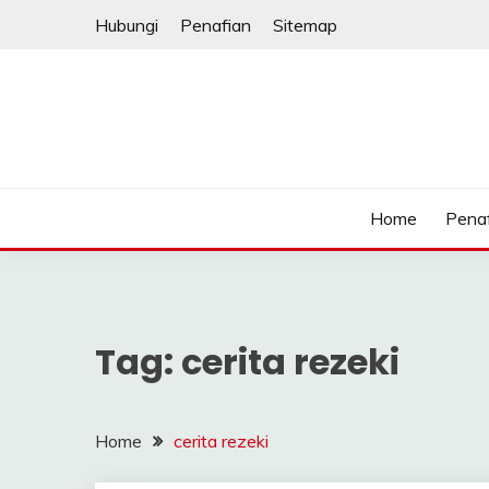
Skip
Hubungi
Penafian
Sitemap
to
content
Home
Pena
Tag:
cerita rezeki
Home
cerita rezeki