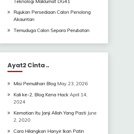
Teknologi Maklumat DG41
Rujukan Persediaan Calon Penolong
Akauntan
Temuduga Calon Separa Perubatan
Ayat2 Cinta ..
Misi Pemulihan Blog
May 23, 2026
Kali ke-2, Blog Kena Hack
April 14,
2024
Kematian Itu Janji Allah Yang Pasti
June
2, 2020
Cara Hilangkan Hanyir Ikan Patin