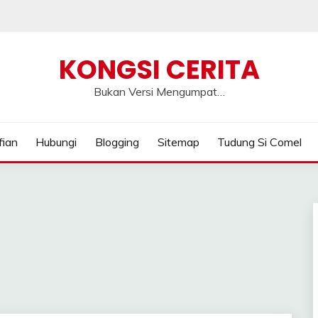
KONGSI CERITA
Bukan Versi Mengumpat…
fian
Hubungi
Blogging
Sitemap
Tudung Si Comel