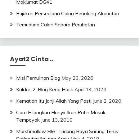
Maklumat DG41
Rujukan Persediaan Calon Penolong Akauntan
Temuduga Calon Separa Perubatan
Ayat2 Cinta ..
Misi Pemulihan Blog
May 23, 2026
Kali ke-2, Blog Kena Hack
April 14, 2024
Kematian Itu Janji Allah Yang Pasti
June 2, 2020
Cara Hilangkan Hanyir Ikan Patin Masak
Tempoyak
June 13, 2019
Marshmallow Elle : Tudung Raya Sarung Terus
Sedondon Ibu dan Anak
May 4, 2019