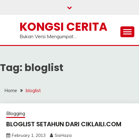
Skip
to
content
KONGSI CERITA
Bukan Versi Mengumpat…
Tag:
bloglist
Home
bloglist
Blogging
BLOGLIST SETAHUN DARI CIKLAILI.COM
February 1, 2013
SisHaza