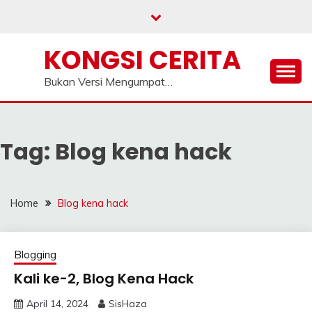
Skip
to
content
KONGSI CERITA
Bukan Versi Mengumpat…
Tag:
Blog kena hack
Home
Blog kena hack
Blogging
Kali ke-2, Blog Kena Hack
April 14, 2024
SisHaza