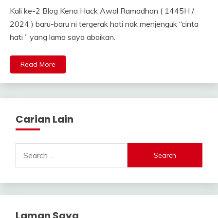
Kali ke-2 Blog Kena Hack Awal Ramadhan ( 1445H /
2024 ) baru-baru ni tergerak hati nak menjenguk “cinta
hati ” yang lama saya abaikan.
Read More
Carian Lain
Search
for:
Laman Saya