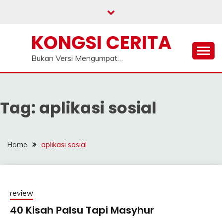
Skip
to
content
KONGSI CERITA
Bukan Versi Mengumpat…
Tag:
aplikasi sosial
Home
aplikasi sosial
review
40 Kisah Palsu Tapi Masyhur