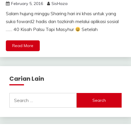
February 5, 2016
SisHaza
Salam hujung minggu Sharing hari ini khas untuk yang
suka foward2 hadis dan tazkirah melalui aplikasi sosial
…… 40 Kisah Palsu Tapi Masyhur
Setelah
Read More
Carian Lain
Search
for: