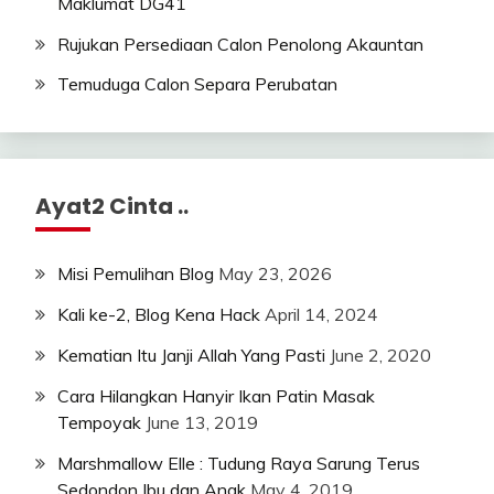
Maklumat DG41
Rujukan Persediaan Calon Penolong Akauntan
Temuduga Calon Separa Perubatan
Ayat2 Cinta ..
Misi Pemulihan Blog
May 23, 2026
Kali ke-2, Blog Kena Hack
April 14, 2024
Kematian Itu Janji Allah Yang Pasti
June 2, 2020
Cara Hilangkan Hanyir Ikan Patin Masak
Tempoyak
June 13, 2019
Marshmallow Elle : Tudung Raya Sarung Terus
Sedondon Ibu dan Anak
May 4, 2019