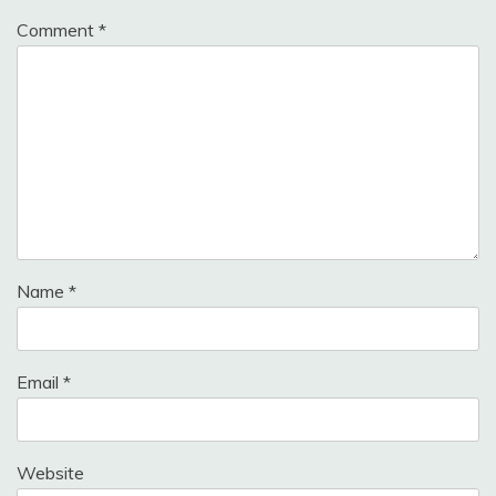
Comment
*
Name
*
Email
*
Website