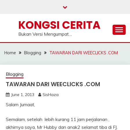
Skip
to
content
KONGSI CERITA
Bukan Versi Mengumpat…
Home
Blogging
TAWARAN DARI WEECLICKS .COM
Blogging
TAWARAN DARI WEECLICKS .COM
June 1, 2013
SisHaza
Salam Jumaat,
Semalam, setelah lebih kurang 11 jam perjalanan ,
akhirnya saya, Mr Hubby dan anak2 selamat tiba di FJ.