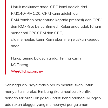
Untuk maklumat anda, CPC kami adalah dari
RM0.40-RM1.20, CPM kami adalah dari
RM4(tambah bergantung kepada prestasi) dan CPE(
dari RM7-8to be confirmed). Kalau anda tidak faham
mengenai CPC,CPM dan CPE,
sila membalas kami. Kami akan menjelaskan kepada
anda.
Harap terima balasan anda. Terima kasih
KC Theng
WeeClicks.com.my
Sehingga kini, saya masih belum memutuskan untuk
menyertai mereka. Bimbang jika timbul pula konflik
dengan Mr Nuff.Tak pasal2 nanti kena banned. Mungkin
ada rakan blogger yang mempunyai pengalaman