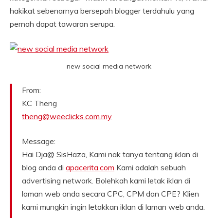
hakikat sebenarnya bersepah blogger terdahulu yang
pernah dapat tawaran serupa.
new social media network
From:
KC Theng
theng@weeclicks.com.my
Message:
Hai Dja@ SisHaza, Kami nak tanya tentang iklan di
blog anda di
apacerita.com
Kami adalah sebuah
advertising network. Bolehkah kami letak iklan di
laman web anda secara CPC, CPM dan CPE? Klien
kami mungkin ingin letakkan iklan di laman web anda.