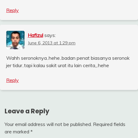
Reply
Hafizul
says:
June 6, 2013 at 1:29 pm
Wahh seronoknya..hehe..badan penat biasanya seronok
jer tidur..tapi kalau sakit urat itu lain cerita,,.hehe
Reply
Leave a Reply
Your email address will not be published.
Required fields
are marked
*