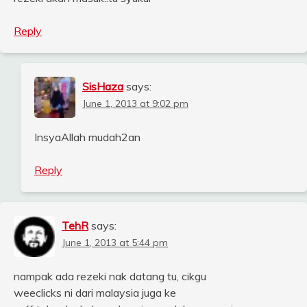
Reply
SisHaza
says:
June 1, 2013 at 9:02 pm
InsyaAllah mudah2an
Reply
TehR
says:
June 1, 2013 at 5:44 pm
nampak ada rezeki nak datang tu, cikgu
weeclicks ni dari malaysia juga ke