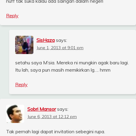
nuff tak suka kalau ada saingan dalam negeri
Reply
SisHaza
says:
June 1, 2013 at 9:01 pm
setahu saya M’sia. Mereka ni mungkin agak baru lagi.
Itu lah, saya pun masih memikirkan lg…. hmm
Reply
Sobri Mansor
says:
June 6, 2013 at 12:12 pm
Tak pernah lagi dapat invitation sebegini rupa.