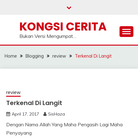
Skip
to
content
KONGSI CERITA
Bukan Versi Mengumpat…
Home
Blogging
review
Terkenal Di Langit
review
Terkenal Di Langit
April 17, 2017
SisHaza
Dengan Nama Allah Yang Maha Pengasih Lagi Maha
Penyayang