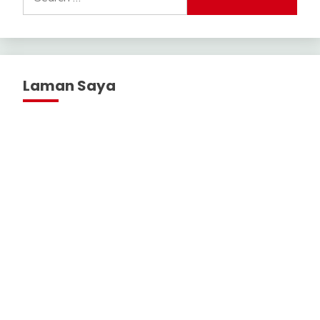
for:
Laman Saya