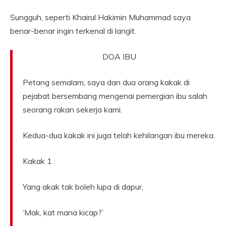
Sungguh, seperti Khairul Hakimin Muhammad saya
benar-benar ingin terkenal di langit.
DOA IBU
Petang semalam, saya dan dua orang kakak di
pejabat bersembang mengenai pemergian ibu salah
seorang rakan sekerja kami.
Kedua-dua kakak ini juga telah kehilangan ibu mereka.
Kakak 1 :
Yang akak tak boleh lupa di dapur,
‘Mak, kat mana kicap?’