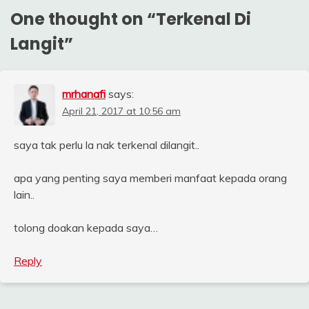
One thought on “
Terkenal Di
Langit
”
mrhanafi
says:
April 21, 2017 at 10:56 am
saya tak perlu la nak terkenal dilangit..
apa yang penting saya memberi manfaat kepada orang
lain..
tolong doakan kepada saya…
Reply