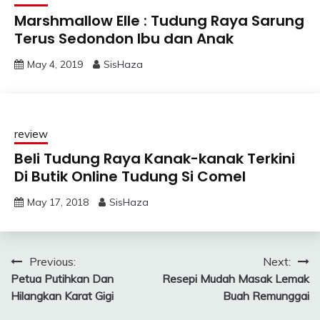
Marshmallow Elle : Tudung Raya Sarung
Terus Sedondon Ibu dan Anak
May 4, 2019
SisHaza
review
Beli Tudung Raya Kanak-kanak Terkini
Di Butik Online Tudung Si Comel
May 17, 2018
SisHaza
Post
Previous:
Next:
Petua Putihkan Dan
Resepi Mudah Masak Lemak
navigation
Hilangkan Karat Gigi
Buah Remunggai