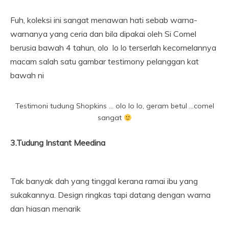
Fuh, koleksi ini sangat menawan hati sebab warna-
warnanya yang ceria dan bila dipakai oleh Si Comel
berusia bawah 4 tahun, olo lo lo terserlah kecomelannya
macam salah satu gambar testimony pelanggan kat
bawah ni
Testimoni tudung Shopkins … olo lo lo, geram betul …comel
sangat
3.Tudung Instant Meedina
Tak banyak dah yang tinggal kerana ramai ibu yang
sukakannya. Design ringkas tapi datang dengan warna
dan hiasan menarik