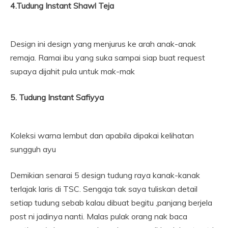
4.Tudung Instant Shawl Teja
Design ini design yang menjurus ke arah anak-anak
remaja. Ramai ibu yang suka sampai siap buat request
supaya dijahit pula untuk mak-mak
5. Tudung Instant Safiyya
Koleksi warna lembut dan apabila dipakai kelihatan
sungguh ayu
Demikian senarai 5 design tudung raya kanak-kanak
terlajak laris di TSC. Sengaja tak saya tuliskan detail
setiap tudung sebab kalau dibuat begitu ,panjang berjela
post ni jadinya nanti. Malas pulak orang nak baca