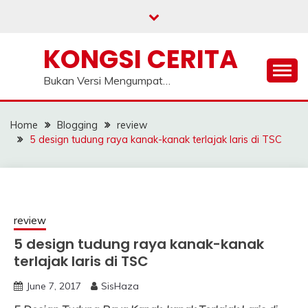
Skip
to
content
KONGSI CERITA
Bukan Versi Mengumpat…
Home
Blogging
review
5 design tudung raya kanak-kanak terlajak laris di TSC
review
5 design tudung raya kanak-kanak
terlajak laris di TSC
June 7, 2017
SisHaza