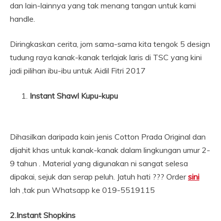
dan lain-lainnya yang tak menang tangan untuk kami
handle.
Diringkaskan cerita, jom sama-sama kita tengok 5 design
tudung raya kanak-kanak terlajak laris di TSC yang kini
jadi pilihan ibu-ibu untuk Aidil Fitri 2017
Instant Shawl Kupu-kupu
Dihasilkan daripada kain jenis Cotton Prada Original dan
dijahit khas untuk kanak-kanak dalam lingkungan umur 2-
9 tahun . Material yang digunakan ni sangat selesa
dipakai, sejuk dan serap peluh. Jatuh hati ??? Order
sini
lah ,tak pun Whatsapp ke 019-5519115
2.Instant Shopkins