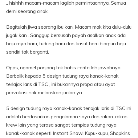
.. hishhh macam-macam lagilah permintaannya. Semua
demi seorang anak.
Begitulah jiwa seorang ibu kan. Macam mak kita dulu-dulu
jugak kan . Sanggup bersusah payah asalkan anak ada
baju raya baru, tudung baru dan kasut baru biarpun baju
sendiri tak berganti.
Opps, ngomel panjang tak habis cerita lah jawabnya.
Berbalik kepada 5 design tudung raya kanak-kanak
terlajak laris di TSC , ini bukannya propa atau ayat
provokasi nak melariskan jualan ya.
5 design tudung raya kanak-kanak terlajak laris di TSC ini
adalah berdasarkan pengalaman saya dan rakan-rakan
krew lain yang terasa sangat tempias tudung raya
kanak-kanak seperti Instant Shawl Kupu-kupu, Shopkins