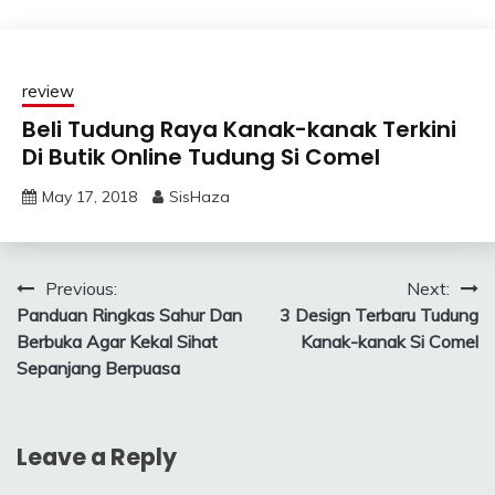
review
Beli Tudung Raya Kanak-kanak Terkini
Di Butik Online Tudung Si Comel
May 17, 2018
SisHaza
Post
Previous:
Next:
Panduan Ringkas Sahur Dan
3 Design Terbaru Tudung
navigation
Berbuka Agar Kekal Sihat
Kanak-kanak Si Comel
Sepanjang Berpuasa
Leave a Reply