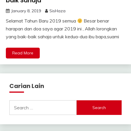
baik Sahaja
January 8, 2019
SisHaza
Selamat Tahun Baru 2019 semua
Besar benar
harapan dan doa saya agar 2019 ini , Allah lorongkan
yang baik-baik sahaja untuk kedua-dua ibu bapa,suami
Read More
Carian Lain
Search
for: