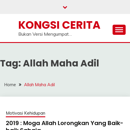
Skip
to
content
KONGSI CERITA
Bukan Versi Mengumpat…
Tag:
Allah Maha Adil
Home
Allah Maha Adil
Motivasi Kehidupan
2019 : Moga Allah Lorongkan Yang Baik-