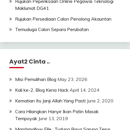
Rujukan Peperiksaan Online Pegawai Teknologi
Maklumat DG41
Rujukan Persediaan Calon Penolong Akauntan
Temuduga Calon Separa Perubatan
Ayat2 Cinta ..
Misi Pemulihan Blog
May 23, 2026
Kali ke-2, Blog Kena Hack
April 14, 2024
Kematian Itu Janji Allah Yang Pasti
June 2, 2020
Cara Hilangkan Hanyir Ikan Patin Masak
Tempoyak
June 13, 2019
Marshmallow Elle : Tudung Raya Sarung Terus